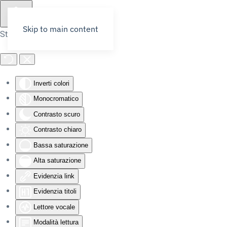
Skip to main content
Strumenti di accessibilità
Inverti colori
Monocromatico
Contrasto scuro
Contrasto chiaro
Bassa saturazione
Alta saturazione
Evidenzia link
Evidenzia titoli
Lettore vocale
Modalità lettura