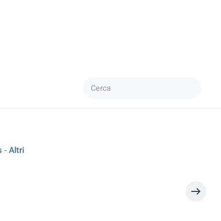
s
Altri
-